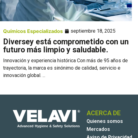
Químicos Especializados
septiembre 18, 2025
Diversey está comprometido con un
futuro más limpio y saludable.
Innovación y experiencia histórica Con más de 95 años de
trayectoria, la marca es sinónimo de calidad, servicio e
innovación global. ...
ACERCA DE
Quienes somos
Mercados
Aviso de Privacidad