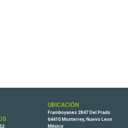
UBICACIÓN
Framboyanes 2847 Del Prado
OS
64410 Monterrey, Nuevo Leon
México
252