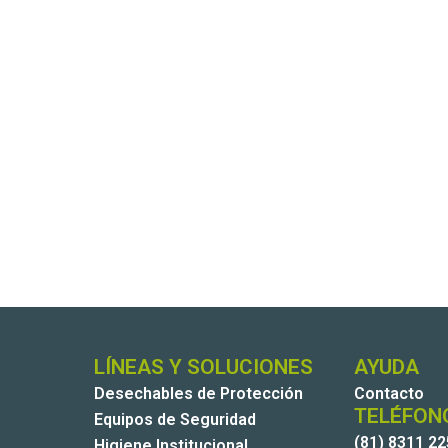
LÍNEAS Y SOLUCIONES
AYUDA
Desechables de Protección
Contacto
TELÉFON
Equipos de Seguridad
(81) 8311 2
Higiene Institucional