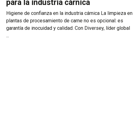
para la industria cárnica
Higiene de confianza en la industria cárnica La limpieza en
plantas de procesamiento de carne no es opcional: es
garantía de inocuidad y calidad. Con Diversey, líder global
...