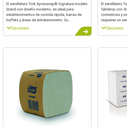
El servilletero Tork Xpressnap® Signature modelo
El servilletero
Stand con diseño moderno, es ideal para
Tabletop con di
establecimientos de comida rápida, barras de
comedores y ne
buffets y áreas de entretenimiento. Su...
requieren un serv
Opciones
Opciones