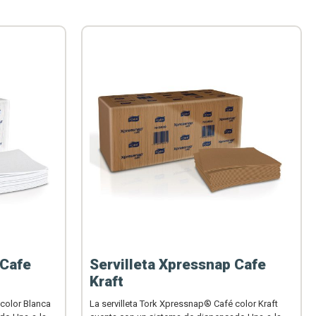
 Cafe
Servilleta Xpressnap Cafe
Kraft
 color Blanca
La servilleta Tork Xpressnap® Café color Kraft