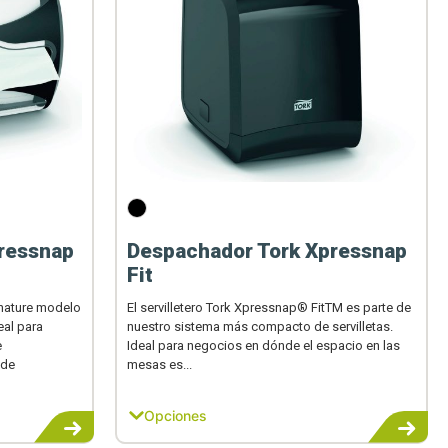
ressnap
Despachador Tork Xpressnap
Fit
gnature modelo
El servilletero Tork Xpressnap® FitTM es parte de
al para
nuestro sistema más compacto de servilletas.
e
Ideal para negocios en dónde el espacio en las
 de
mesas es...
Opciones