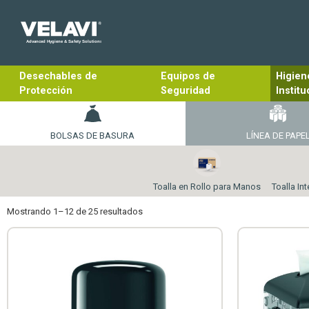
Desechables de
Equipos de
Higien
Protección
Seguridad
Institu
BOLSAS DE BASURA
LÍNEA DE PAPE
Toalla en Rollo para Manos
Toalla I
Mostrando 1–12 de 25 resultados