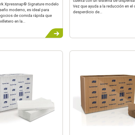
cuenta con un sistema de dispensa
 Tork Xpressnap® Signature modelo
Vez que ayuda a la reducción en el
seño moderno, es ideal para
desperdicio de...
gocios de comida rápida que
illetero en la...