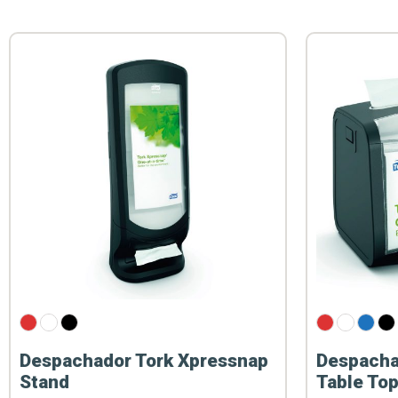
Despachador Tork Xpressnap
Despacha
Stand
Table To