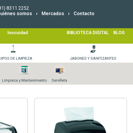
81) 8311 2252
uiénes somos
Mercados
Contacto
Inocuidad
BIBLIOTECA DIGITAL
BLOG
UIPOS DE LIMPIEZA
JABONES Y SANITIZANTES
Limpieza y Mantenimiento
Servilleta