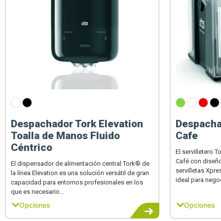
Despachador Tork Elevation
Despacha
Toalla de Manos Fluido
Cafe
Céntrico
El servilletero
Café con diseñ
El dispensador de alimentación central Tork® de
servilletas Xpr
la línea Elevation es una solución versátil de gran
ideal para nego
capacidad para entornos profesionales en los
que es necesario...
Opciones
Opciones