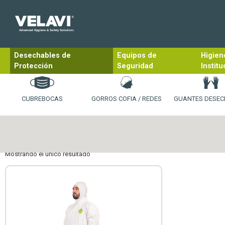
Desechables de
Equipos de
Higien
Protección
Seguridad
Institu
CUBREBOCAS
GORROS COFIA / REDES
GUANTES DESEC
Mostrando el único resultado