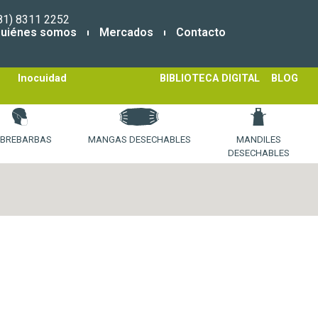
81) 8311 2252
uiénes somos
Mercados
Contacto
Inocuidad
BIBLIOTECA DIGITAL
BLOG
BREBARBAS
MANGAS DESECHABLES
MANDILES
DESECHABLES