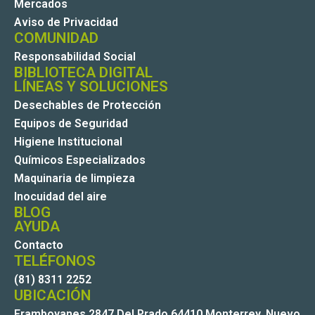
Mercados
Aviso de Privacidad
COMUNIDAD
Responsabilidad Social
BIBLIOTECA DIGITAL
LÍNEAS Y SOLUCIONES
Desechables de Protección
Equipos de Seguridad
Higiene Institucional
Químicos Especializados
Maquinaria de limpieza
Inocuidad del aire
BLOG
AYUDA
Contacto
TELÉFONOS
(81) 8311 2252
UBICACIÓN
Framboyanes 2847 Del Prado 64410 Monterrey, Nuevo