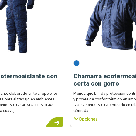
cotermoaislante con
Chamarra ecotermoai
corta con gorro
lante elaborado en tela repelente
Prenda que brinda protección cont
s para el trabajo en ambientes
y provee de confort térmico en amb
hasta -50 °C. CARACTERÍSTICAS:
-20° C. hasta -50° C Fabricada en tel
a suave,...
cómoda...
Opciones