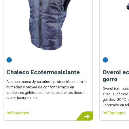
Chaleco Ecotermoaislante
Overol e
gorro
Chaleco marca Jyrsa brinda protección contra la
humedad y provee de confort térmico en
Overol termoais
ambientes gélidos con telas resistentes desde
al agua, cómoda
-20 °C hasta -50 °C....
gélidos -20 °C 
Fabricada en tel
Opciones
Opciones