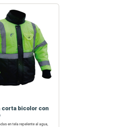
corta bicolor con
e
das en tela repelente al agua,