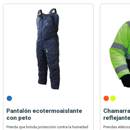
Pantalón ecotermoaislante
Chamarra 
con peto
reflejant
Prenda que brinda protección contra la humedad
Prendas elabora