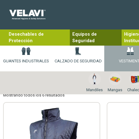
Desechables de
Equipos de
Higien
Protección
Seguridad
Institu
GUANTES INDUSTRIALES
CALZADO DE SEGURIDAD
VESTIMEN
Mandiles
Mangas
Chale
Mostrando todos los 6 resultados