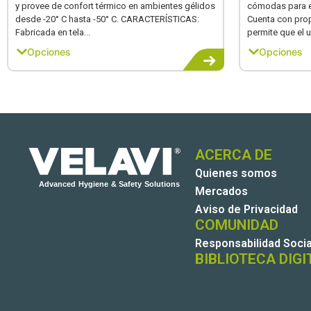
y provee de confort térmico en ambientes gélidos
cómodas para el
desde -20° C hasta -50° C. CARACTERÍSTICAS:
Cuenta con prop
Fabricada en tela...
permite que el u
Opciones
Opciones
ACERCA DE
Quienes somos
Mercados
Aviso de Privacidad
COMUNIDAD
Responsabilidad Socia
BIBLIOTECA DIGI