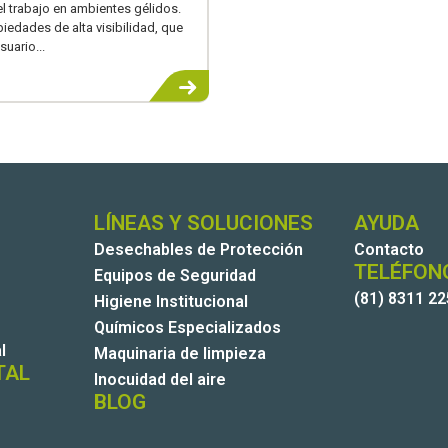
 trabajo en ambientes gélidos.
iedades de alta visibilidad, que
suario...
LÍNEAS Y SOLUCIONES
AYUDA
Desechables de Protección
Contacto
TELÉFON
Equipos de Seguridad
(81) 8311 2
Higiene Institucional
Químicos Especializados
l
Maquinaria de limpieza
TAL
Inocuidad del aire
BLOG