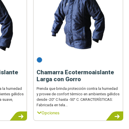
slante
Chamarra Ecotermoaislante
Larga con Gorro
ra la humedad
Prenda que brinda protección contra la humedad
ientes gélidos
y provee de confort térmico en ambientes gélidos
a suave,
desde -20° C hasta -50° C. CARACTERÍSTICAS:
Fabricada en tela...
Opciones