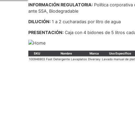
INFORMACIÓN REGULATORIA:
Política corporativa 
ante SSA, Biodegradable
DILUCIÓN:
1 a 2 cucharadas por litro de agua
PRESENTACIÓN:
Caja con 4 bidones de 5 litros cad
SKU
Nombre
Marca
Uso Específico
100946903
Fast Detergente Lavaplatos
Diversey
Lavado manual de pla