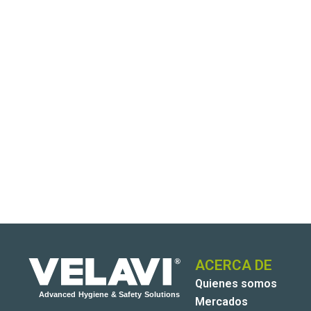
ACERCA DE
Quienes somos
Mercados