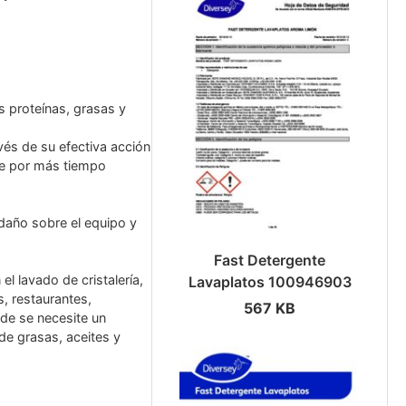
s proteínas, grasas y
avés de su efectiva acción
e por más tiempo
daño sobre el equipo y
Fast Detergente
l lavado de cristalería,
Lavaplatos 100946903
s, restaurantes,
567 KB
nde se necesite un
de grasas, aceites y