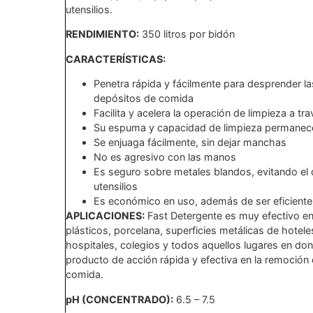
utensilios.
RENDIMIENTO:
350 litros por bidón
CARACTERÍSTICAS:
Penetra rápida y fácilmente para desprender la
depósitos de comida
Facilita y acelera la operación de limpieza a tr
Su espuma y capacidad de limpieza permanec
Se enjuaga fácilmente, sin dejar manchas
No es agresivo con las manos
Es seguro sobre metales blandos, evitando el 
utensilios
Es económico en uso, además de ser eficiente
APLICACIONES:
Fast Detergente es muy efectivo en e
plásticos, porcelana, superficies metálicas de hotele
hospitales, colegios y todos aquellos lugares en do
producto de acción rápida y efectiva en la remoción 
comida.
pH (CONCENTRADO):
6.5 – 7.5