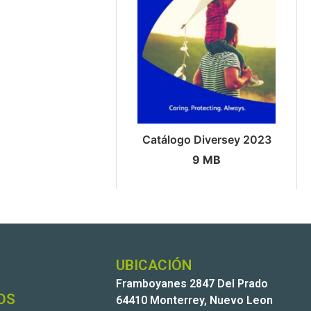
Catálogo Diversey 2023
9 MB
UBICACIÓN
Framboyanes 2847 Del Prado
OS
64410 Monterrey, Nuevo Leon