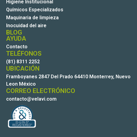
Higiene Institucional
Químicos Especializados
Maquinaria de limpieza
Inocuidad del aire
BLOG
AYUDA
Contacto
TELÉFONOS
(81) 8311 2252
UBICACIÓN
Framboyanes 2847 Del Prado 64410 Monterrey, Nuevo
Leon México
CORREO ELECTRÓNICO
contacto@velavi.com