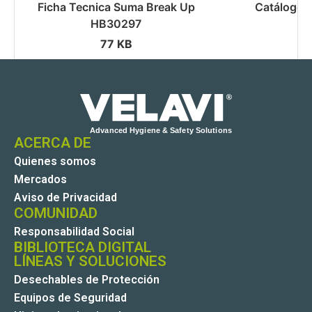
Ficha Tecnica Suma Break Up
Catálogo 
HB30297
77 KB
ACERCA DE
Quienes somos
Mercados
Aviso de Privacidad
COMUNIDAD
Responsabilidad Social
BIBLIOTECA DIGITAL
LÍNEAS Y SOLUCIONES
Desechables de Protección
Equipos de Seguridad