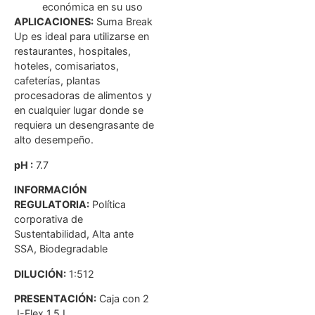
económica en su uso
APLICACIONES:
Suma Break
Up es ideal para utilizarse en
restaurantes, hospitales,
hoteles, comisariatos,
cafeterías, plantas
procesadoras de alimentos y
en cualquier lugar donde se
requiera un desengrasante de
alto desempeño.
pH :
7.7
INFORMACIÓN
REGULATORIA:
Política
corporativa de
Sustentabilidad, Alta ante
SSA, Biodegradable
DILUCIÓN:
1:512
PRESENTACIÓN:
Caja con 2
J-Flex 1.5 L