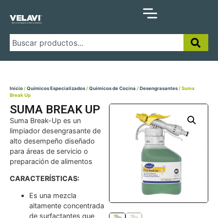
Inicio
/
Químicos Especializados
/
Químicos de Cocina
/
Desengrasantes
/ Suma
Break Up
SUMA BREAK UP
Suma Break-Up es un
limpiador desengrasante de
alto desempeño diseñado
para áreas de servicio o
preparación de alimentos
CARACTERÍSTICAS:
Es una mezcla
altamente concentrada
de surfactantes que