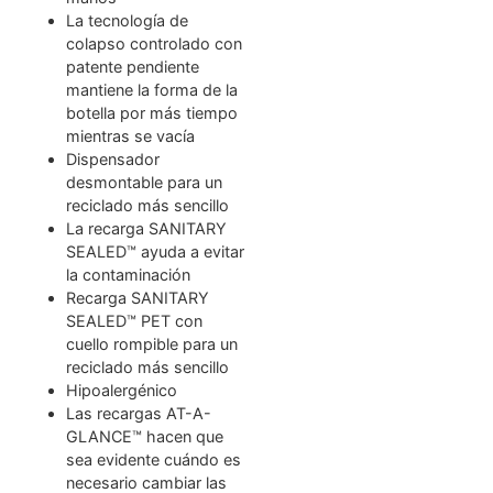
La tecnología de
colapso controlado con
patente pendiente
mantiene la forma de la
botella por más tiempo
mientras se vacía
Dispensador
desmontable para un
reciclado más sencillo
La recarga SANITARY
SEALED™ ayuda a evitar
la contaminación
Recarga SANITARY
SEALED™ PET con
cuello rompible para un
reciclado más sencillo
Hipoalergénico
Las recargas AT-A-
GLANCE™ hacen que
sea evidente cuándo es
necesario cambiar las