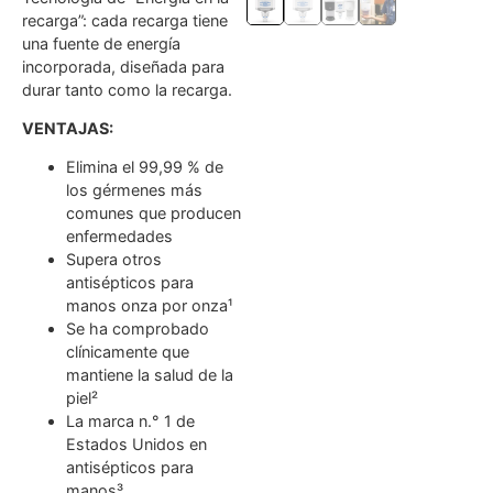
recarga”: cada recarga tiene
una fuente de energía
incorporada, diseñada para
durar tanto como la recarga.
VENTAJAS:
Elimina el 99,99 % de
los gérmenes más
comunes que producen
enfermedades
Supera otros
antisépticos para
manos onza por onza¹
Se ha comprobado
clínicamente que
mantiene la salud de la
piel²
La marca n.° 1 de
Estados Unidos en
antisépticos para
manos³