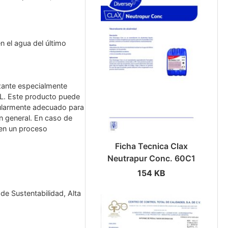
n el agua del último
zante especialmente
PL. Este producto puede
cularmente adecuado para
en general. En caso de
 en un proceso
Ficha Tecnica Clax
Neutrapur Conc. 60C1
154 KB
de Sustentabilidad, Alta