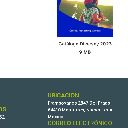
Catálogo Diversey 2023
9 MB
UBICACIÓN
Framboyanes 2847 Del Prado
OS
64410 Monterrey, Nuevo Leon
México
252
CORREO ELECTRÓNICO