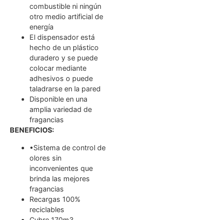
combustible ni ningún
otro medio artificial de
energía
El dispensador está
hecho de un plástico
duradero y se puede
colocar mediante
adhesivos o puede
taladrarse en la pared
Disponible en una
amplia variedad de
fragancias
BENEFICIOS:
•Sistema de control de
olores sin
inconvenientes que
brinda las mejores
fragancias
Recargas 100%
reciclables
Cubre 170m3