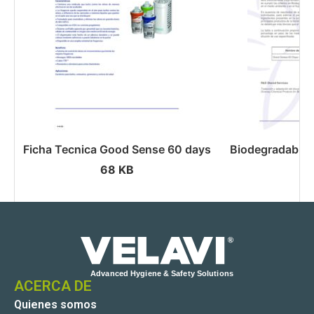
Ficha Tecnica Good Sense 60 days
Biodegradabili
68 KB
2
ACERCA DE
Quienes somos