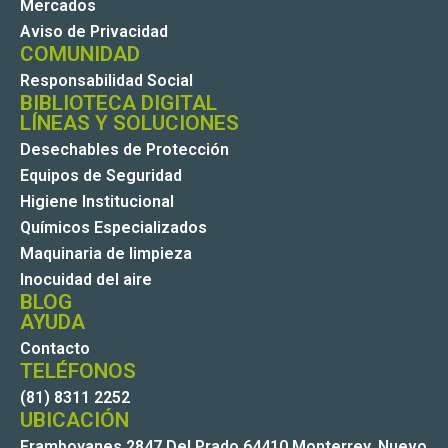
Mercados
Aviso de Privacidad
COMUNIDAD
Responsabilidad Social
BIBLIOTECA DIGITAL
LÍNEAS Y SOLUCIONES
Desechables de Protección
Equipos de Seguridad
Higiene Institucional
Químicos Especializados
Maquinaria de limpieza
Inocuidad del aire
BLOG
AYUDA
Contacto
TELÉFONOS
(81) 8311 2252
UBICACIÓN
Framboyanes 2847 Del Prado 64410 Monterrey, Nuevo