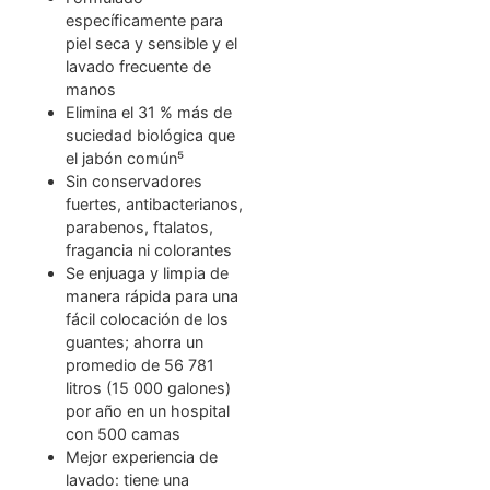
específicamente para
piel seca y sensible y el
lavado frecuente de
manos
Elimina el 31 % más de
suciedad biológica que
el jabón común⁵
Sin conservadores
fuertes, antibacterianos,
parabenos, ftalatos,
fragancia ni colorantes
Se enjuaga y limpia de
manera rápida para una
fácil colocación de los
guantes; ahorra un
promedio de 56 781
litros (15 000 galones)
por año en un hospital
con 500 camas
Mejor experiencia de
lavado: tiene una