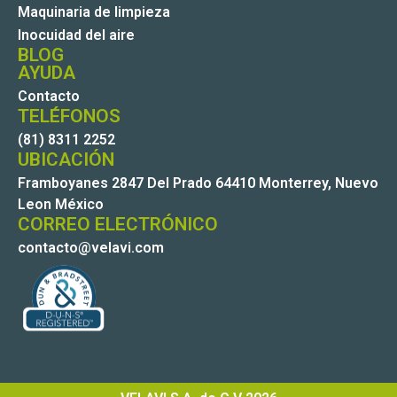
Maquinaria de limpieza
Inocuidad del aire
BLOG
AYUDA
Contacto
TELÉFONOS
(81) 8311 2252
UBICACIÓN
Framboyanes 2847 Del Prado 64410 Monterrey, Nuevo
Leon México
CORREO ELECTRÓNICO
contacto@velavi.com