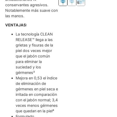
conservantes agresivos.
Notablemente más suave con
las manos.
VENTAJAS:
La tecnología CLEAN
RELEASE™ llega a las
grietas y fisuras de la
piel dos veces mejor
que el jabón común
para eliminar la
suciedad y los
gérmenes³
Mejora en 0,53 el índice
de eliminación de
gérmenes en piel seca e
irritada en comparación
con el jabón normal; 3,4
veces menos gérmenes
que quedan en la piel⁴
Formulado