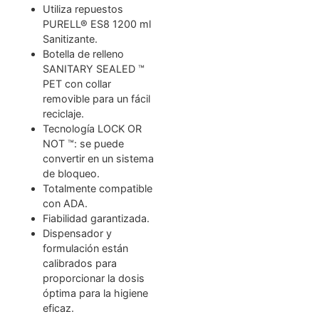
Utiliza repuestos
PURELL® ES8 1200 ml
Sanitizante.
Botella de relleno
SANITARY SEALED ™
PET con collar
removible para un fácil
reciclaje.
Tecnología LOCK OR
NOT ™: se puede
convertir en un sistema
de bloqueo.
Totalmente compatible
con ADA.
Fiabilidad garantizada.
Dispensador y
formulación están
calibrados para
proporcionar la dosis
óptima para la higiene
eficaz.