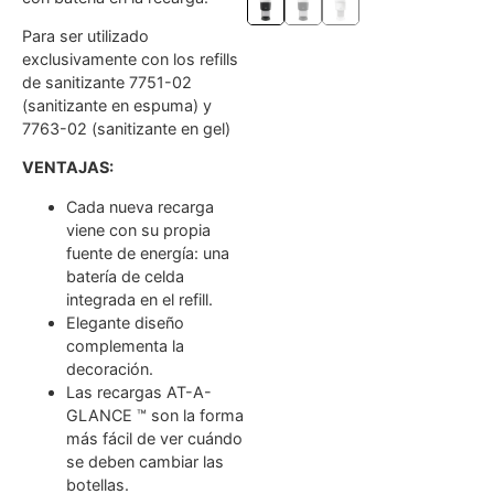
Para ser utilizado
exclusivamente con los refills
de sanitizante 7751-02
(sanitizante en espuma) y
7763-02 (sanitizante en gel)
VENTAJAS:
Cada nueva recarga
viene con su propia
fuente de energía: una
batería de celda
integrada en el refill.
Elegante diseño
complementa la
decoración.
Las recargas AT-A-
GLANCE ™ son la forma
más fácil de ver cuándo
se deben cambiar las
botellas.