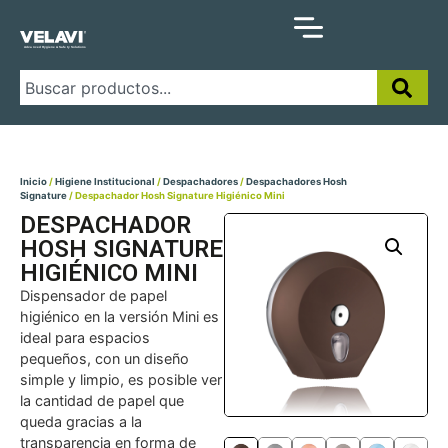
Inicio
/
Higiene Institucional
/
Despachadores
/
Despachadores Hosh
Signature
/ Despachador Hosh Signature Higiénico Mini
DESPACHADOR
HOSH SIGNATURE
HIGIÉNICO MINI
Dispensador de papel
higiénico en la versión Mini es
ideal para espacios
pequeños, con un diseño
simple y limpio, es posible ver
la cantidad de papel que
queda gracias a la
transparencia en forma de