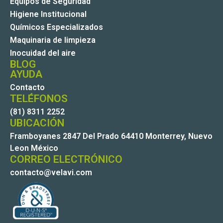
Equipos de Seguridad
Higiene Institucional
Químicos Especializados
Maquinaria de limpieza
Inocuidad del aire
BLOG
AYUDA
Contacto
TELÉFONOS
(81) 8311 2252
UBICACIÓN
Framboyanes 2847 Del Prado 64410 Monterrey, Nuevo
Leon México
CORREO ELECTRÓNICO
contacto@velavi.com