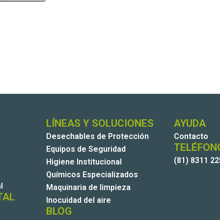
LÍNEAS Y SOLUCIONES
AYUDA
Desechables de Protección
Contacto
TELÉFON
Equipos de Seguridad
(81) 8311 2
Higiene Institucional
Químicos Especializados
l
Maquinaria de limpieza
TAL
Inocuidad del aire
BLOG