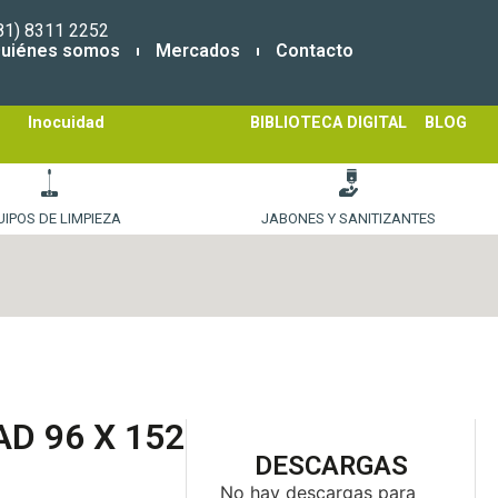
81) 8311 2252
uiénes somos
Mercados
Contacto
Inocuidad
BIBLIOTECA DIGITAL
BLOG
UIPOS DE LIMPIEZA
JABONES Y SANITIZANTES
D 96 X 152
DESCARGAS
No hay descargas para