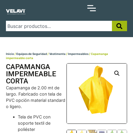
Inicio
/
Equipos de Seguridad
/
Vestimenta
/
Impermeables
/ Capamanga
impermeable corta
CAPAMANGA
IMPERMEABLE
CORTA
Capamanga de 2.00 mt de
largo. Fabricado con tela de
PVC opción material standard
o ligero.
Tela de PVC con
soporte textil de
poliéster