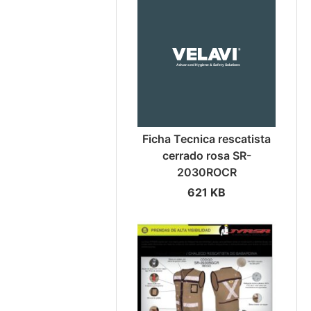
Ficha Tecnica rescatista
cerrado rosa SR-
2030ROCR
621 KB