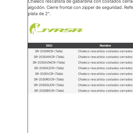
Chaleco rescatista de gabardina con costados cer
algodón. Cierre frontal con zipper de seguridad. Refl
plata de 2″.
SKU
Nombre
SR-2030RCR-(Talla)
Chaleco rescatista costados cerrados
SR-2030ANCR-(Talla)
Chaleco rescatista costados cerrados
SR-2030AZMCR-(Talla)
Chaleco rescatista costados cerrados
SR-2030AZCR-(Talla)
Chaleco rescatista costados cerrados
SR-2030VCR-(Talla)
Chaleco rescatista costados cerrados
SR-2030ROCR-(Talla)
Chaleco rescatista costados cerrados
SR-2030GUCR-(Talla)
Chaleco rescatista costados cerrados
SR-2030BECR-(Talla)
Chaleco rescatista costados cerrados