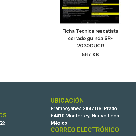
Ficha Tecnica rescatista
cerrado guinda SR-
2030GUCR
567 KB
UBICACIÓN
Framboyanes 2847 Del Prado
OS
64410 Monterrey, Nuevo Leon
México
252
CORREO ELECTRÓNICO