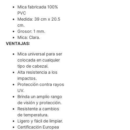
Mica fabricada 100%
PVC
Medida: 39 cm x 20.5
cm.
Grosor: 1 mm.
Mica: Clara.
VENTAJAS:
Mica universal para ser
colocada en cualquier
tipo de cabezal.
Alta resistencia a los
impactos.
Protección contra rayos
UV.
Brinda un amplio rango
de visión y protección.
Resistente a cambios
de temperatura.
Ligero y fácil de limpiar.
Certificación Europea