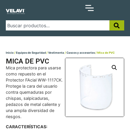
Inicio
/
Equipos de Seguridad
/
Vestimenta
/
Cascos y accesorios
/ Mica de PVC
MICA DE PVC
Mica protectora para usarse
como repuesto en el
Protector FAcial WW-1117CK.
Protege la cara del usuario
contra quemaduras por
chispas, salpicaduras,
pedazos de metal caliente y
una amplia diversidad de
riesgos.
CARACTERÍSTICAS: