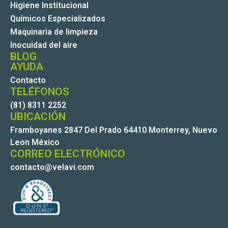
Higiene Institucional
Químicos Especializados
Maquinaria de limpieza
Inocuidad del aire
BLOG
AYUDA
Contacto
TELÉFONOS
(81) 8311 2252
UBICACIÓN
Framboyanes 2847 Del Prado 64410 Monterrey, Nuevo
Leon México
CORREO ELECTRÓNICO
contacto@velavi.com