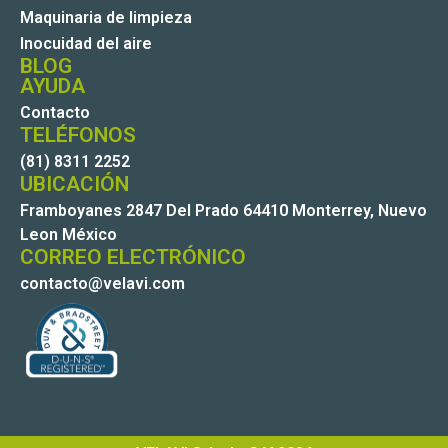
Maquinaria de limpieza
Inocuidad del aire
BLOG
AYUDA
Contacto
TELÉFONOS
(81) 8311 2252
UBICACIÓN
Framboyanes 2847 Del Prado 64410 Monterrey, Nuevo
Leon México
CORREO ELECTRÓNICO
contacto@velavi.com