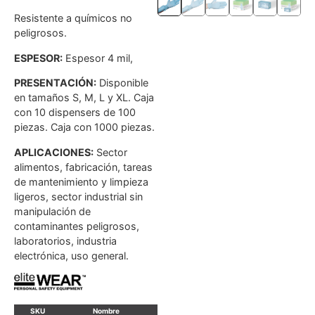
Resistente a químicos no
peligrosos.
ESPESOR:
Espesor 4 mil,
PRESENTACIÓN:
Disponible
en tamaños S, M, L y XL. Caja
con 10 dispensers de 100
piezas. Caja con 1000 piezas.
APLICACIONES:
Sector
alimentos, fabricación, tareas
de mantenimiento y limpieza
ligeros, sector industrial sin
manipulación de
contaminantes peligrosos,
laboratorios, industria
electrónica, uso general.
SKU
Nombre
Marca
Talla
Color
U. Venta