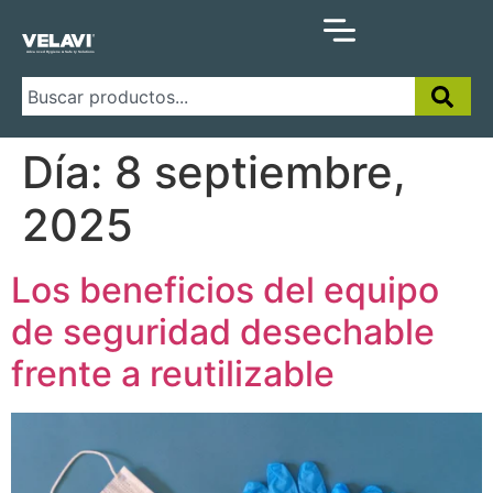
Día:
8 septiembre,
2025
Los beneficios del equipo
de seguridad desechable
frente a reutilizable